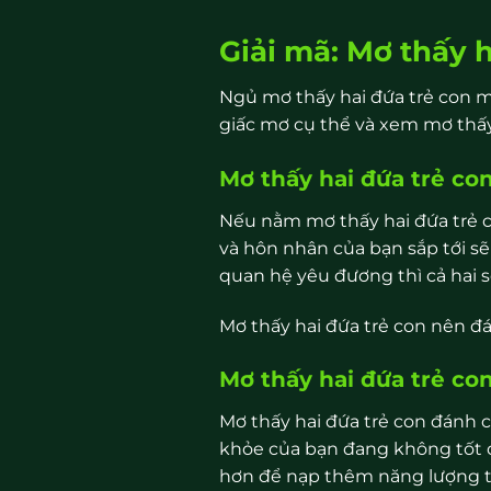
Giải mã: Mơ thấy h
Ngủ mơ thấy hai đứa trẻ con ma
giấc mơ cụ thể và xem mơ thấy 
Mơ thấy hai đứa trẻ c
Nếu nằm mơ thấy hai đứa trẻ c
và hôn nhân của bạn sắp tới s
quan hệ yêu đương thì cả hai s
Mơ thấy hai đứa trẻ con nên đ
Mơ thấy hai đứa trẻ con
Mơ thấy hai đứa trẻ con đánh 
khỏe của bạn đang không tốt d
hơn để nạp thêm năng lượng tí