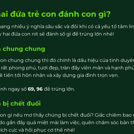
ai đứa trẻ con đánh con gì?
ng nhiều ý nghĩa sâu sắc và đôi khi có cả yếu tố tâm l
hai đứa con nít sẽ đánh số gì để trúng lớn nhé!
on chung chung
on chung chung thì đó chính là dấu hiệu của tình duyên
ẽ rất phong phú, tươi đẹp, tràn đầy viên mãn và hạnh p
ẽ tiến tới hôn nhân và xây dựng gia đình trọn vẹn.
ánh ngay số
69, 96
để trúng lớn.
 bị chết đuối
con gì nếu mơ thấy chúng bị chết đuối? Giấc chiêm bao 
o gần đây quá miệt mài làm việc, quên chăm sóc bản t
ch cực và hồi phục cơ thể nhé!