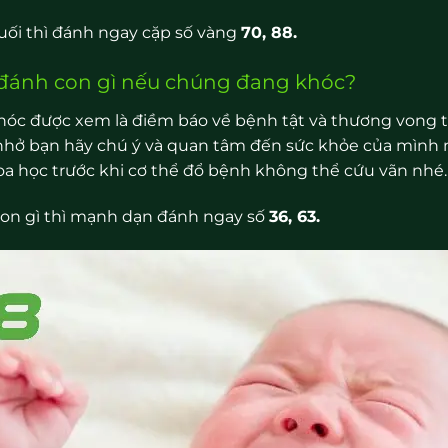
đuối thì đánh ngay cặp số vàng
70, 88.
 đánh con gì nếu chúng đang khóc?
hóc được xem là điềm báo về bệnh tật và thương vong t
 nhở bạn hãy chú ý và quan tâm đến sức khỏe của mình
oa học trước khi cơ thể đổ bệnh không thể cứu vãn nhé
con gì thì mạnh dạn đánh ngay số
36, 63.