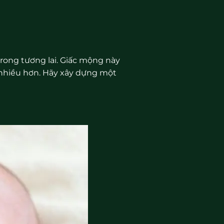
rong tương lai. Giấc mộng này
 nhiều hơn. Hãy xây dựng một
.