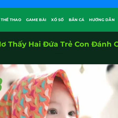
THỂ THAO
GAME BÀI
XỔ SỐ
BẮN CÁ
HƯỚNG DẪN
ơ Thấy Hai Đứa Trẻ Con Đánh 