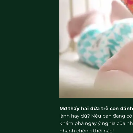
Mơ thấy hai đứa trẻ con đánh
lành hay dữ? Nếu bạn đang có 
khám phá ngay ý nghĩa của nhữn
nhanh chóng thôi nào!