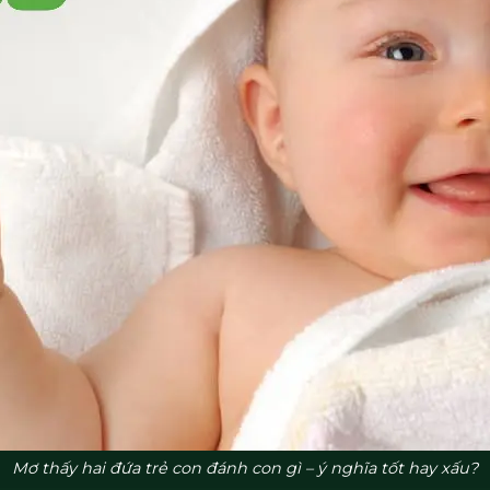
Mơ thấy hai đứa trẻ con đánh con gì – ý nghĩa tốt hay xấu?