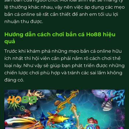
lệ thưởng khác nhau, vậy nên việc áp dụng các mẹo
bắn cá online sẽ rất cần thiết để anh em tối ưu lợi
nhuận thu được.
Hướng dẫn cách chơi bắn cá Ho88 hiệu
quả
Trước khi khám phá những mẹo bắn cá online hữu
ích nhất thì hội viên cần phải nắm rõ cách chơi thể
loại này. Như vậy sẽ giúp bạn phát triển được những
chiến lược chơi phù hợp và tránh các sai lầm không
đáng có.