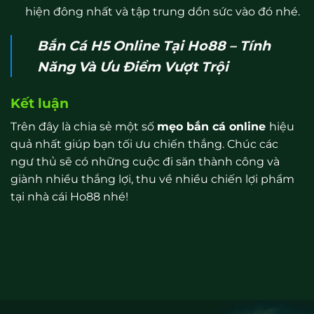
hiện đông nhất và tập trung dồn sức vào đó nhé.
Bắn Cá H5 Online Tại Ho88 – Tính
Năng Và Ưu Điểm Vượt Trội
Kết luận
Trên đây là chia sẻ một số
mẹo bắn cá online
hiệu
quả nhất giúp bạn tối ưu chiến thắng. Chúc các
ngư thủ sẽ có những cuộc đi săn thành công và
giành nhiều thắng lợi, thu về nhiều chiến lợi phẩm
tại nhà cái Ho88 nhé!