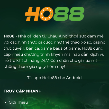
Ho88
- Nhà cái đến từ Châu Á nơi thoả sức đam mê
với các hình thức cá cược như thể thao, xổ số, casino
trực tuyến, bắn cá, game bài, slot game. Ho88 cung
cấp nhiều chương trình khyến mãi hấp dẫn, dịch vụ
hỗ trợ khách hàng 24/7. Còn chần chờ gì nữa mà
không tham gia ngay hôm nay!
Tải app Hello88 cho Android
TRUY CẬP NHANH
Giới Thiệu