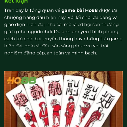
Kết luận
Trên đây là tổng quan về
game bài
Ho88
được ưa
chuộng hàng đầu hiện nay. Với lối chơi đa dạng và
giao diện hiện đại, nhà cái mở ra cơ hội săn thưởng
giá trị cho người chơi. Dù anh em yêu thích phong
cách trò chơi bài truyền thống hay những tựa game
hiện đại, nhà cái đều sẵn sàng phục vụ với trải
nghiệm đẳng cấp, an toàn và minh bạch.