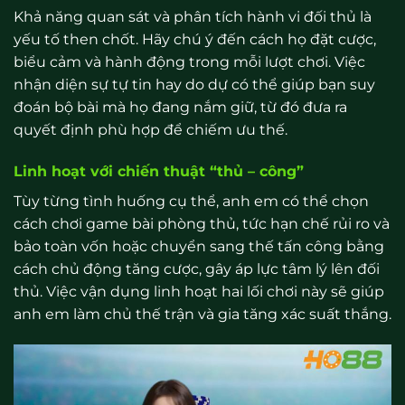
Khả năng quan sát và phân tích hành vi đối thủ là
yếu tố then chốt. Hãy chú ý đến cách họ đặt cược,
biểu cảm và hành động trong mỗi lượt chơi. Việc
nhận diện sự tự tin hay do dự có thể giúp bạn suy
đoán bộ bài mà họ đang nắm giữ, từ đó đưa ra
quyết định phù hợp để chiếm ưu thế.
Linh hoạt với chiến thuật “thủ – công”
Tùy từng tình huống cụ thể, anh em có thể chọn
cách chơi game bài phòng thủ, tức hạn chế rủi ro và
bảo toàn vốn hoặc chuyển sang thế tấn công bằng
cách chủ động tăng cược, gây áp lực tâm lý lên đối
thủ. Việc vận dụng linh hoạt hai lối chơi này sẽ giúp
anh em làm chủ thế trận và gia tăng xác suất thắng.