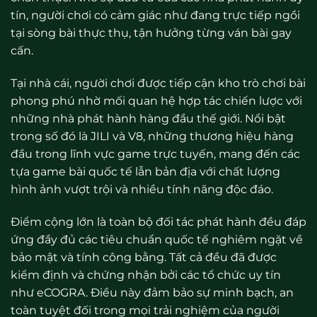
tín, người chơi có cảm giác như đang trực tiếp ngồi
tại sòng bài thực thụ, tận hưởng từng ván bài gay
cấn.
Tại nhà cái, người chơi được tiếp cận kho trò chơi bài
phong phú nhờ mối quan hệ hợp tác chiến lược với
những nhà phát hành hàng đầu thế giới. Nổi bật
trong số đó là JILI và V8, những thương hiệu hàng
đầu trong lĩnh vực game trực tuyến, mang đến các
tựa game bài quốc tế lẫn bản địa với chất lượng
hình ảnh vượt trội và nhiều tính năng độc đáo.
Điểm cộng lớn là toàn bộ đối tác phát hành đều đáp
ứng đầy đủ các tiêu chuẩn quốc tế nghiêm ngặt về
bảo mật và tính công bằng. Tất cả đều đã được
kiểm định và chứng nhận bởi các tổ chức uy tín
như eCOGRA. Điều này đảm bảo sự minh bạch, an
toàn tuyệt đối trong mọi trải nghiệm của người