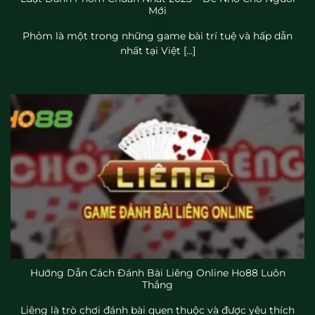
Mới
Phỏm là một trong những game bài trí tuệ và hấp dẫn
nhất tại Việt [...]
Hướng Dẫn Cách Đánh Bài Liêng Online Ho88 Luôn
Thắng
Liêng là trò chơi đánh bài quen thuộc và được yêu thích