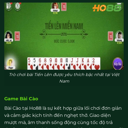
Trò chơi bài Tiến Lên được yêu thích bậc nhất tại Việt
Nam
Game Bài Cào
Bài Cào tại Ho88 là sự kết hợp giữa lối chơi đơn giản
và cảm giác kịch tính đến nghẹt thở. Giao diện
mượt mà, âm thanh sống động cùng tốc độ trả