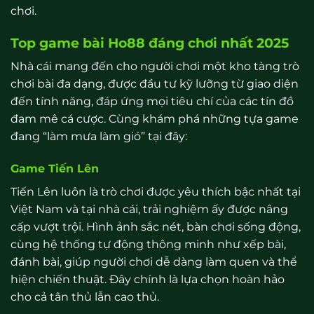
chơi.
Top game bài Ho88 đáng chơi nhất 2025
Nhà cái mang đến cho người chơi một kho tàng trò
chơi bài đa dạng, được đầu tư kỹ lưỡng từ giao diện
đến tính năng, đáp ứng mọi tiêu chí của các tín đồ
đam mê cá cược. Cùng khám phá những tựa game
đang “làm mưa làm gió” tại đây:
Game Tiến Lên
Tiến Lên luôn là trò chơi được yêu thích bậc nhất tại
Việt Nam và tại nhà cái, trải nghiệm ấy được nâng
cấp vượt trội. Hình ảnh sắc nét, bàn chơi sống động,
cùng hệ thống tự động thông minh như xếp bài,
đánh bài, giúp người chơi dễ dàng làm quen và thể
hiện chiến thuật. Đây chính là lựa chọn hoàn hảo
cho cả tân thủ lẫn cao thủ.