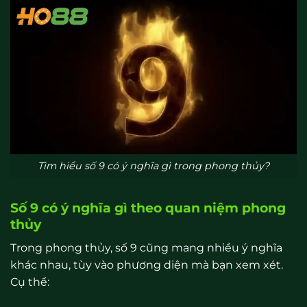
Tìm hiểu số 9 có ý nghĩa gì trong phong thủy?
Số 9 có ý nghĩa gì theo quan niệm phong
thủy
Trong phong thủy, số 9 cũng mang nhiều ý nghĩa
khác nhau, tùy vào phương diện mà bạn xem xét.
Cụ thể: