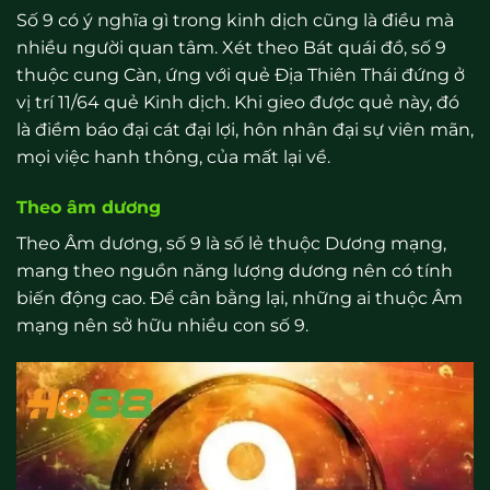
Số 9 có ý nghĩa gì trong kinh dịch cũng là điều mà
nhiều người quan tâm. Xét theo Bát quái đồ, số 9
thuộc cung Càn, ứng với quẻ Địa Thiên Thái đứng ở
vị trí 11/64 quẻ Kinh dịch. Khi gieo được quẻ này, đó
là điềm báo đại cát đại lợi, hôn nhân đại sự viên mãn,
mọi việc hanh thông, của mất lại về.
Theo âm dương
Theo Âm dương, số 9 là số lẻ thuộc Dương mạng,
mang theo nguồn năng lượng dương nên có tính
biến động cao. Để cân bằng lại, những ai thuộc Âm
mạng nên sở hữu nhiều con số 9.