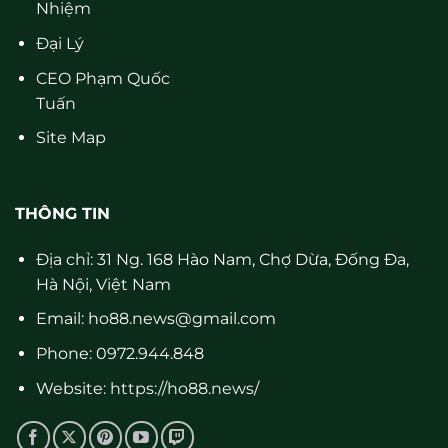
Nhiệm
Đại Lý
CEO Phạm Quốc
Tuấn
Site Map
THÔNG TIN
Địa chỉ: 31 Ng. 168 Hào Nam, Chợ Dừa, Đống Đa,
Hà Nội, Việt Nam
Email: ho88.news@gmail.com
Phone: 0972.944.848
Website:
https://ho88.news/