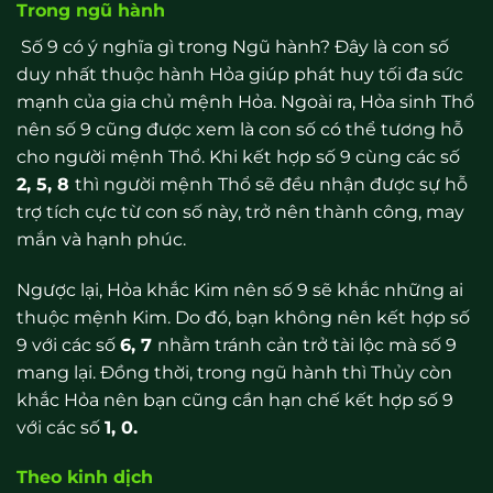
Trong ngũ hành
Số 9 có ý nghĩa gì trong Ngũ hành? Đây là con số
duy nhất thuộc hành Hỏa giúp phát huy tối đa sức
mạnh của gia chủ mệnh Hỏa. Ngoài ra, Hỏa sinh Thổ
nên số 9 cũng được xem là con số có thể tương hỗ
cho người mệnh Thổ. Khi kết hợp số 9 cùng các số
2, 5, 8
thì người mệnh Thổ sẽ đều nhận được sự hỗ
trợ tích cực từ con số này, trở nên thành công, may
mắn và hạnh phúc.
Ngược lại, Hỏa khắc Kim nên số 9 sẽ khắc những ai
thuộc mệnh Kim. Do đó, bạn không nên kết hợp số
9 với các số
6, 7
nhằm tránh cản trở tài lộc mà số 9
mang lại. Đồng thời, trong ngũ hành thì Thủy còn
khắc Hỏa nên bạn cũng cần hạn chế kết hợp số 9
với các số
1, 0.
Theo kinh dịch