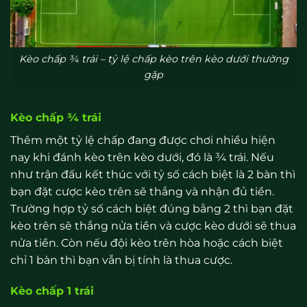
Kèo chấp ¾ trái – tỷ lệ chấp kèo trên kèo dưới thường
gặp
Kèo chấp ¾ trái
Thêm một tỷ lệ chấp đang được chơi nhiều hiện
nay khi đánh kèo trên kèo dưới, đó là ¾ trái. Nếu
như trận đấu kết thúc với tỷ số cách biệt là 2 bàn thì
bạn đặt cược kèo trên sẽ thắng và nhận đủ tiền.
Trường hợp tỷ số cách biệt đúng bằng 2 thì bạn đặt
kèo trên sẽ thắng nửa tiền và cược kèo dưới sẽ thua
nửa tiền. Còn nếu đội kèo trên hòa hoặc cách biệt
chỉ 1 bàn thì bạn vẫn bị tính là thua cược.
Kèo chấp 1 trái