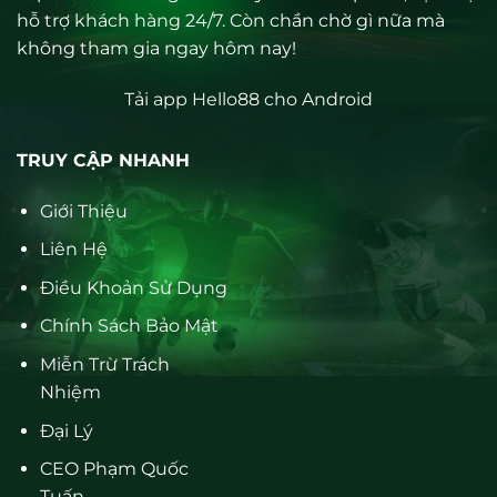
hỗ trợ khách hàng 24/7. Còn chần chờ gì nữa mà
không tham gia ngay hôm nay!
Tải app Hello88 cho Android
TRUY CẬP NHANH
Giới Thiệu
Liên Hệ
Điều Khoản Sử Dụng
Chính Sách Bảo Mật
Miễn Trừ Trách
Nhiệm
Đại Lý
CEO Phạm Quốc
Tuấn