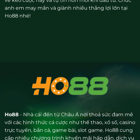
về kèo cược này và tự tin hơn mỗi khi đầu tư. Chúc
anh em may mắn và giành nhiều thắng lợi lớn tại
Ho88 nhé!
Ho88
- Nhà cái đến từ Châu Á nơi thoả sức đam mê
với các hình thức cá cược như thể thao, xổ số, casino
trực tuyến, bắn cá, game bài, slot game. Ho88 cung
cấp nhiều chương trình khyến mãi hấp dẫn, dịch vụ