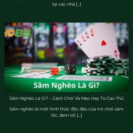
tại các nhà [...]
Sâm Nghèo Là Gì? – Cách Chơi Và Mẹo Hay Từ Cao Thủ
Sâm nghèo là một hình thức độc đáo của trò chơi sâm
lốc, đem tới [...]