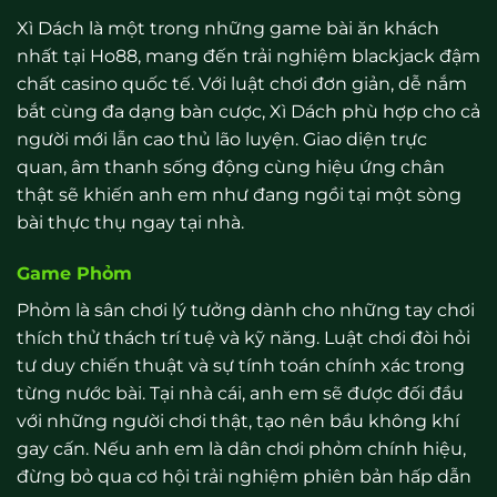
Xì Dách là một trong những game bài ăn khách
nhất tại Ho88, mang đến trải nghiệm blackjack đậm
chất casino quốc tế. Với luật chơi đơn giản, dễ nắm
bắt cùng đa dạng bàn cược, Xì Dách phù hợp cho cả
người mới lẫn cao thủ lão luyện. Giao diện trực
quan, âm thanh sống động cùng hiệu ứng chân
thật sẽ khiến anh em như đang ngồi tại một sòng
bài thực thụ ngay tại nhà.
Game Phỏm
Phỏm là sân chơi lý tưởng dành cho những tay chơi
thích thử thách trí tuệ và kỹ năng. Luật chơi đòi hỏi
tư duy chiến thuật và sự tính toán chính xác trong
từng nước bài. Tại nhà cái, anh em sẽ được đối đầu
với những người chơi thật, tạo nên bầu không khí
gay cấn. Nếu anh em là dân chơi phỏm chính hiệu,
đừng bỏ qua cơ hội trải nghiệm phiên bản hấp dẫn