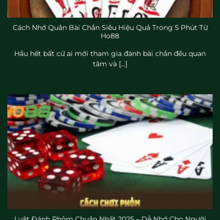
Cách Nhớ Quân Bài Chắn Siêu Hiệu Quả Trong 5 Phút Từ
Ho88
Hầu hết bất cứ ai mới tham gia đánh bài chắn đều quan
tâm và [...]
Luật Đánh Phỏm Chuẩn Nhất 2025 – Dễ Nhớ Cho Người