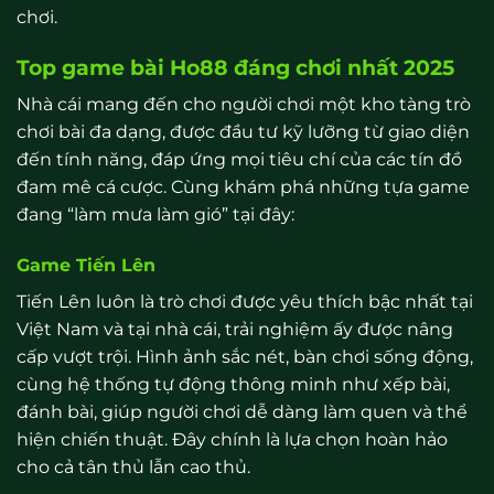
chơi.
Top game bài Ho88 đáng chơi nhất 2025
Nhà cái mang đến cho người chơi một kho tàng trò
chơi bài đa dạng, được đầu tư kỹ lưỡng từ giao diện
đến tính năng, đáp ứng mọi tiêu chí của các tín đồ
đam mê cá cược. Cùng khám phá những tựa game
đang “làm mưa làm gió” tại đây:
Game Tiến Lên
Tiến Lên luôn là trò chơi được yêu thích bậc nhất tại
Việt Nam và tại nhà cái, trải nghiệm ấy được nâng
cấp vượt trội. Hình ảnh sắc nét, bàn chơi sống động,
cùng hệ thống tự động thông minh như xếp bài,
đánh bài, giúp người chơi dễ dàng làm quen và thể
hiện chiến thuật. Đây chính là lựa chọn hoàn hảo
cho cả tân thủ lẫn cao thủ.