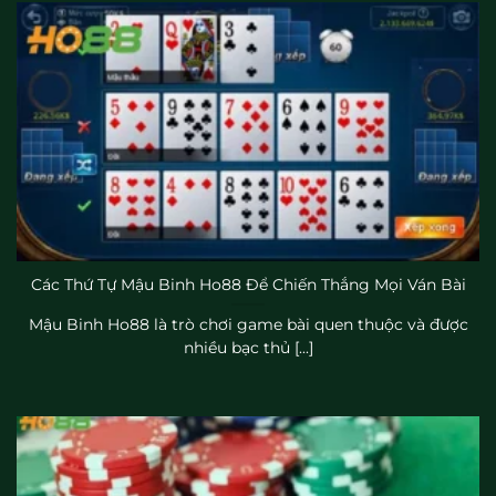
Các Thứ Tự Mậu Binh Ho88 Để Chiến Thắng Mọi Ván Bài
Mậu Binh Ho88 là trò chơi game bài quen thuộc và được
nhiều bạc thủ [...]