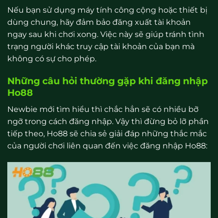
Nếu bạn sử dụng máy tính công cộng hoặc thiết bị
dùng chung, hãy đảm bảo đăng xuất tài khoản
ngay sau khi chơi xong. Việc này sẽ giúp tránh tình
trạng người khác truy cập tài khoản của bạn mà
không có sự cho phép.
Những câu hỏi thường gặp khi đăng nhập
Ho88
Newbie mới tìm hiểu thì chắc hẳn sẽ có nhiều bỡ
ngỡ trong cách đăng nhập. Vậy thì đừng bỏ lỡ phần
tiếp theo, Ho88 sẽ chia sẻ giải đáp những thắc mắc
của người chơi liên quan đến việc đăng nhập Ho88: