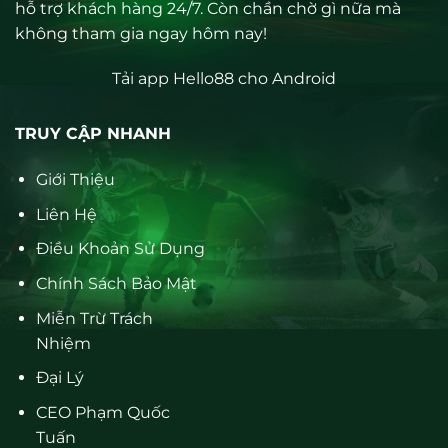
hỗ trợ khách hàng 24/7. Còn chần chờ gì nữa mà
không tham gia ngay hôm nay!
Tải app Hello88 cho Android
TRUY CẬP NHANH
Giới Thiệu
Liên Hệ
Điều Khoản Sử Dụng
Chính Sách Bảo Mật
Miễn Trừ Trách
Nhiệm
Đại Lý
CEO Phạm Quốc
Tuấn