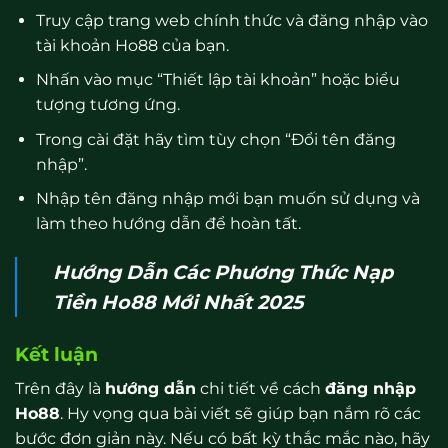
Truy cập trang web chính thức và đăng nhập vào
tài khoản Ho88 của bạn.
Nhấn vào mục “Thiết lập tài khoản” hoặc biểu
tượng tương ứng.
Trong cài đặt hãy tìm tùy chọn “Đổi tên đăng
nhập”.
Nhập tên đăng nhập mới bạn muốn sử dụng và
làm theo hướng dẫn để hoàn tất.
Hướng Dẫn Các Phương Thức Nạp
Tiền Ho88 Mới Nhất 2025
Kết luận
Trên đây là
hướng dẫn
chi tiết về cách
đăng nhập
Ho88
. Hy vọng qua bài viết sẽ giúp bạn nắm rõ các
bước đơn giản này. Nếu có bất kỳ thắc mắc nào, hãy