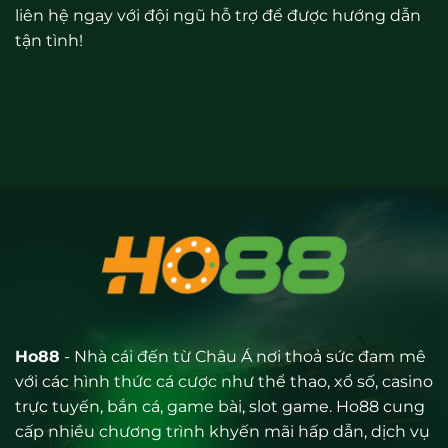
liên hệ ngay với đội ngũ hỗ trợ để được hướng dẫn
tận tình!
Ho88
- Nhà cái đến từ Châu Á nơi thoả sức đam mê
với các hình thức cá cược như thể thao, xổ số, casino
trực tuyến, bắn cá, game bài, slot game. Ho88 cung
cấp nhiều chương trình khyến mãi hấp dẫn, dịch vụ