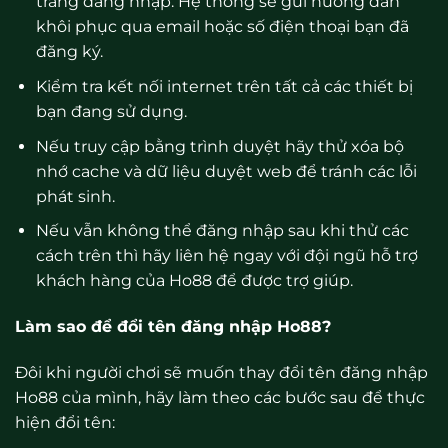
trang đăng nhập. Hệ thống sẽ gửi hướng dẫn
khôi phục qua email hoặc số điện thoại bạn đã
đăng ký.
Kiểm tra kết nối internet trên tất cả các thiết bị
bạn đang sử dụng.
Nếu truy cập bằng trình duyệt hãy thử xóa bộ
nhớ cache và dữ liệu duyệt web để tránh các lỗi
phát sinh.
Nếu vẫn không thể đăng nhập sau khi thử các
cách trên thì hãy liên hệ ngay với đội ngũ hỗ trợ
khách hàng của Ho88 để được trợ giúp.
Làm sao để đổi tên đăng nhập Ho88?
Đôi khi người chơi sẽ muốn thay đổi tên đăng nhập
Ho88 của mình, hãy làm theo các bước sau để thực
hiện đổi tên: