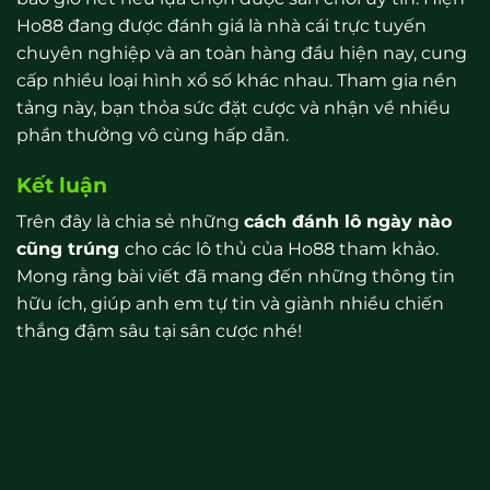
Ho88 đang được đánh giá là nhà cái trực tuyến
chuyên nghiệp và an toàn hàng đầu hiện nay, cung
cấp nhiều loại hình xổ số khác nhau. Tham gia nền
tảng này, bạn thỏa sức đặt cược và nhận về nhiều
phần thưởng vô cùng hấp dẫn.
Kết luận
Trên đây là chia sẻ những
cách đánh lô ngày nào
cũng trúng
cho các lô thủ của Ho88 tham khảo.
Mong rằng bài viết đã mang đến những thông tin
hữu ích, giúp anh em tự tin và giành nhiều chiến
thắng đậm sâu tại sân cược nhé!