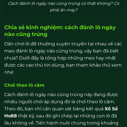
Cách đánh lô ngày nào cũng trúng có thật không? Có
phải ăn may?
Chia sẻ kinh nghiệm: cách đánh lô ngày
nào cũng trúng
Dân chơi lô đề thường xuyên truyền tai nhau về các
mẹo đánh lô ngày nào cũng trúng, vậy bạn đã biết
chưa? Dưới đây là tổng hợp những mẹo hay nhất
được các cao thủ tin dùng, bạn tham khảo thử xem
nhé:
Chơi theo lô câm
Cách đánh lô ngày nào cũng trúng này đang được
nhiều người chơi áp dụng đó là chơi theo lô câm.
Theo đó, bạn chỉ cần quan sát bảng kết quả
Xổ Số
Ho88
thật kỹ, sau đó ghi chép lại những con lô đã
lâu không về. Tiến hành nuôi chúng trong khoảng